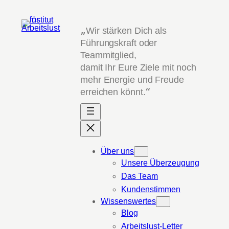
Zum
Inhalt
„
Wir stärken Dich als
springen
Führungskraft oder
Teammitglied,
damit Ihr Eure Ziele mit noch
mehr Energie und Freude
erreichen könnt.
“
Über uns
Unsere Überzeugung
Das Team
Kundenstimmen
Wissenswertes
Blog
Arbeitslust-Letter