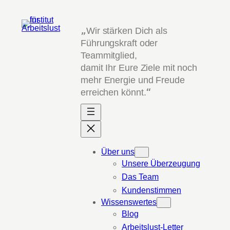
Zum
Inhalt
„
Wir stärken Dich als
springen
Führungskraft oder
Teammitglied,
damit Ihr Eure Ziele mit noch
mehr Energie und Freude
erreichen könnt.
“
Über uns
Unsere Überzeugung
Das Team
Kundenstimmen
Wissenswertes
Blog
Arbeitslust-Letter