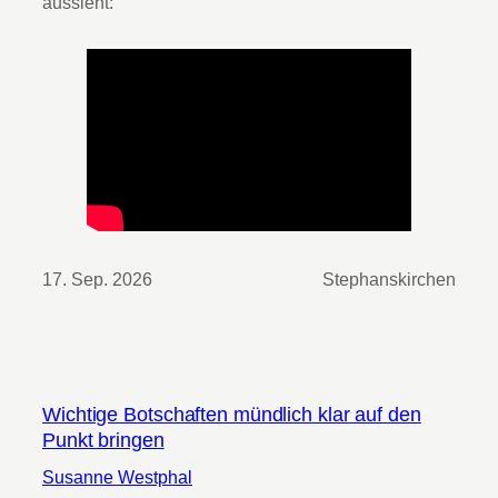
aussieht:
17. Sep. 2026
Stephanskirchen
Wichtige Botschaften mündlich klar auf den
Punkt bringen
Susanne Westphal