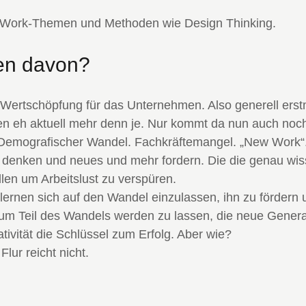
ew Work-Themen und Methoden wie Design Thinking.
en davon?
 Wertschöpfung für das Unternehmen. Also generell erstm
n eh aktuell mehr denn je. Nur kommt da nun auch noch
 Demografischer Wandel. Fachkräftemangel. „New Work“. 
rs denken und neues und mehr fordern. Die die genau wis
len um Arbeitslust zu verspüren.
en sich auf den Wandel einzulassen, ihn zu fördern un
zum Teil des Wandels werden zu lassen, die neue Generat
ivität die Schlüssel zum Erfolg. Aber wie?
lur reicht nicht.