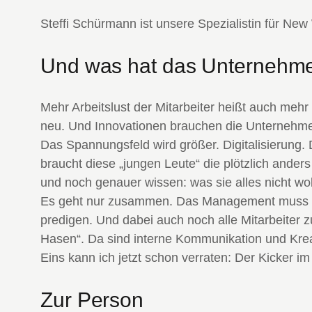
Steffi Schürmann ist unsere Spezialistin für N
Und was hat das Unternehm
Mehr Arbeitslust der Mitarbeiter heißt auch mehr
neu. Und Innovationen brauchen die Unternehme
Das Spannungsfeld wird größer. Digitalisierung.
braucht diese „jungen Leute“ die plötzlich ande
und noch genauer wissen: was sie alles nicht wol
Es geht nur zusammen. Das Management muss lern
predigen. Und dabei auch noch alle Mitarbeiter 
Hasen“. Da sind interne Kommunikation und Kreat
Eins kann ich jetzt schon verraten: Der Kicker im F
Zur Person