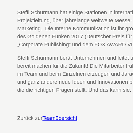
Steffi Schürmann hat einige Stationen in interna
Projektleitung, über jahrelange weltweite Messe
Marketing. Die Interne Kommunikation ist ihr g
des Goldenen Funken 2017 (Deutscher Preis für 
„Corporate Publishing“ und dem FOX AWARD VIS
Steffi Schürmann berät Unternehmen und leitet 
bereit machen für die Zukunft! Die Mitarbeiter fr
im Team und beim Einzelnen erzeugen und daraus
und ganz andere neue Ideen und Innovationen br
die die richtigen Fragen stellt. Und das kann sie.
Zurück zur
Teamübersicht