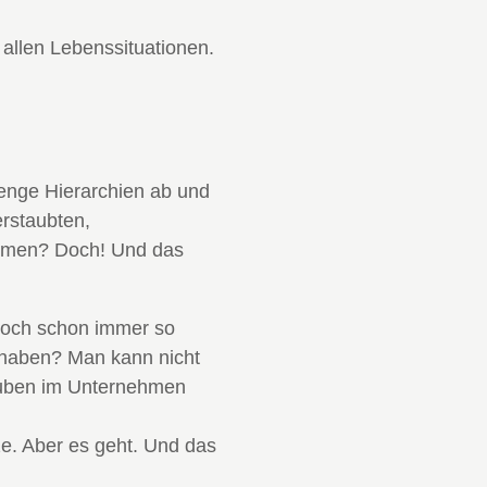
n allen Lebenssituationen.
renge Hierarchien ab und
erstaubten,
sammen? Doch! Und das
doch schon immer so
 haben? Man kann nicht
rauben im Unternehmen
ze. Aber es geht. Und das