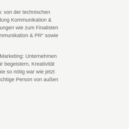
h: von der technischen
eilung Kommunikation &
nungen wie zum Finalisten
ommunikation & PR“ sowie
& Marketing: Unternehmen
 begeistern, Kreativität
 so nötig war wie jetzt
richtige Person von außen