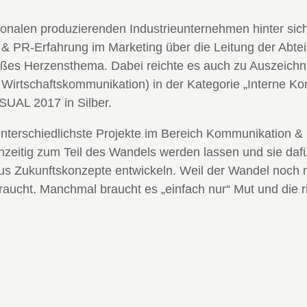
tionalen produzierenden Industrieunternehmen hinter sic
- & PR-Erfahrung im Marketing über die Leitung der Abt
roßes Herzensthema. Dabei reichte es auch zu Auszeich
Wirtschaftskommunikation) in der Kategorie „Interne K
UAL 2017 in Silber.
unterschiedlichste Projekte im Bereich Kommunikation 
ühzeitig zum Teil des Wandels werden lassen und sie dafür
 Zukunftskonzepte entwickeln. Weil der Wandel noch nie
aucht. Manchmal braucht es „einfach nur“ Mut und die 