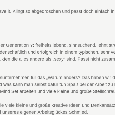
leave it. Klingt so abgedroschen und passt doch einfach i
er Generation Y: freiheitsliebend, sinnsuchend, lehnt st
eidenschaftlich und erfolgreich in einem typischen, sehr v
kten die alles andere als „sexy“ sind. Passt nicht zu
ionsunternehmen für das „Warum anders? Das haben wir 
as kann man selbst dafür tun Spaß bei der Arbeit zu
Mind Set arbeiten und viele kleine und große Stellsch
iele viele kleine und große kreative Ideen und Denkansät
sind unseres eigenen Arbeitsglückes Schmied.