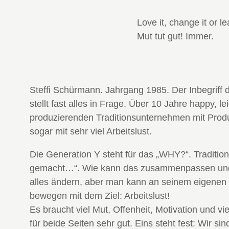
Love it, change it or 
Mut tut gut! Immer.
Steffi Schürmann. Jahrgang 1985. Der Inbegriff d
stellt fast alles in Frage. Über 10 Jahre happy, l
produzierenden Traditionsunternehmen mit Produ
sogar mit sehr viel Arbeitslust.
Die Generation Y steht für das „WHY?“. Tradit
gemacht…“. Wie kann das zusammenpassen und w
alles ändern, aber man kann an seinem eigenen 
bewegen mit dem Ziel: Arbeitslust!
Es braucht viel Mut, Offenheit, Motivation und v
für beide Seiten sehr gut. Eins steht fest: Wir 