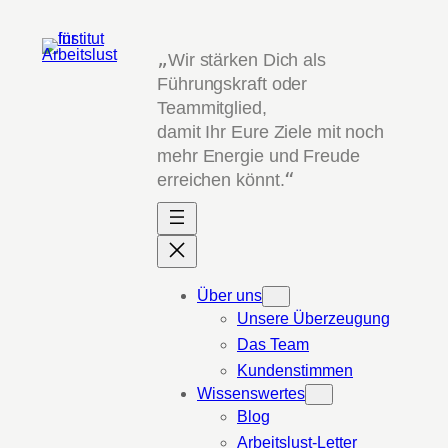
Zum
Inhalt
„
Wir stärken Dich als
springen
Führungskraft oder
Teammitglied,
damit Ihr Eure Ziele mit noch
mehr Energie und Freude
erreichen könnt.
“
Über uns
Unsere Überzeugung
Das Team
Kundenstimmen
Wissenswertes
Blog
Arbeitslust-Letter