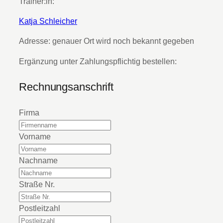
Trainer:in:
Katja Schleicher
Adresse:
genauer Ort wird noch bekannt gegeben
Ergänzung unter Zahlungspflichtig bestellen:
Rechnungsanschrift
Firma
Vorname
Nachname
Straße Nr.
Postleitzahl