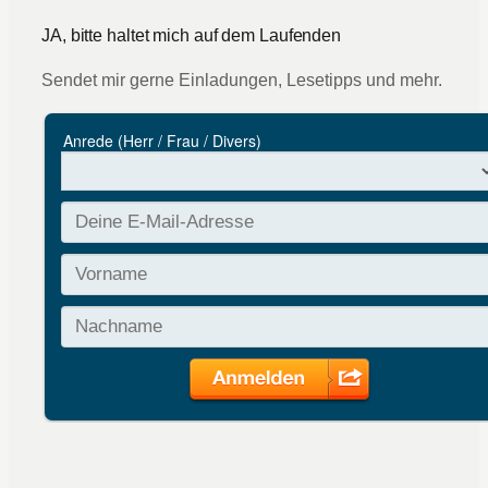
JA, bitte haltet mich auf dem Laufenden
Sendet mir gerne Einladungen, Lesetipps und mehr.