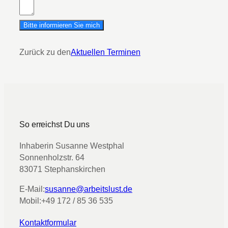
Bitte informieren Sie mich
Zurück zu den
Aktuellen Terminen
So erreichst Du uns
Inhaberin Susanne Westphal
Sonnenholzstr. 64
83071 Stephanskirchen
E-Mail:
susanne@arbeitslust.de
Mobil:
+49 172 / 85 36 535
Kontaktformular