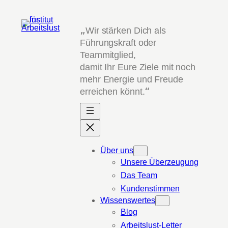
Zum
Inhalt
„
Wir stärken Dich als
springen
Führungskraft oder
Teammitglied,
damit Ihr Eure Ziele mit noch
mehr Energie und Freude
erreichen könnt.
“
Über uns
Unsere Überzeugung
Das Team
Kundenstimmen
Wissenswertes
Blog
Arbeitslust-Letter