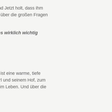
 Jetzt holt, dass ihm
 über die großen Fragen
s wirklich wichtig
st eine warme, tiefe
rl und seinem Hof, zum
 im Leben. Und über die