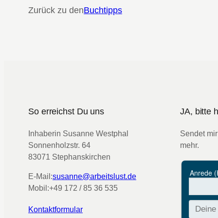
Zurück zu den
Buchtipps
So erreichst Du uns
JA, bitte
Inhaberin Susanne Westphal
Sendet mir
Sonnenholzstr. 64
mehr.
83071 Stephanskirchen
E-Mail:
susanne@arbeitslust.de
Mobil:
+49 172 / 85 36 535
Kontaktformular