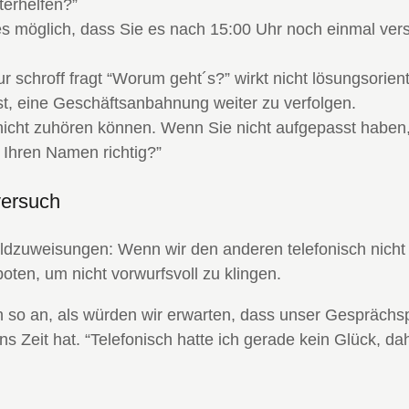
terhelfen?”
s möglich, dass Sie es nach 15:00 Uhr noch einmal vers
chroff fragt “Worum geht´s?” wirkt nicht lösungsorienti
t, eine Geschäftsanbahnung weiter zu verfolgen.
nicht zuhören können. Wenn Sie nicht aufgepasst haben, 
h Ihren Namen richtig?”
versuch
uldzuweisungen: Wenn wir den anderen telefonisch nicht
boten, um nicht vorwurfsvoll zu klingen.
ich so an, als würden wir erwarten, dass unser Gespräch
ns Zeit hat. “Telefonisch hatte ich gerade kein Glück, da