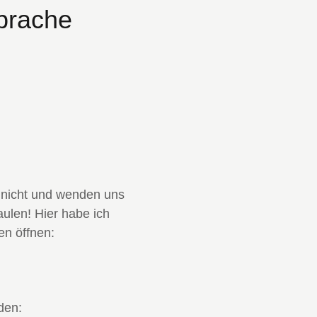
prache
n nicht und wenden uns
ulen! Hier habe ich
en öffnen:
den: