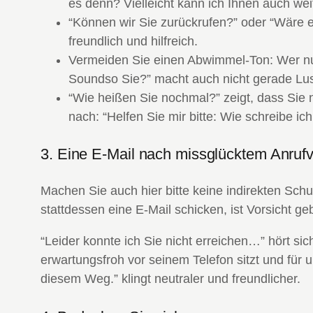
es denn? Vielleicht kann ich Ihnen auch wei
“Können wir Sie zurückrufen?” oder “Wäre e
freundlich und hilfreich.
Vermeiden Sie einen Abwimmel-Ton: Wer nur s
Soundso Sie?” macht auch nicht gerade Lus
“Wie heißen Sie nochmal?” zeigt, dass Sie 
nach: “Helfen Sie mir bitte: Wie schreibe ic
3. Eine E-Mail nach missglücktem Anruf
Machen Sie auch hier bitte keine indirekten Sch
stattdessen eine E-Mail schicken, ist Vorsicht ge
“Leider konnte ich Sie nicht erreichen…” hört s
erwartungsfroh vor seinem Telefon sitzt und für u
diesem Weg.” klingt neutraler und freundlicher.