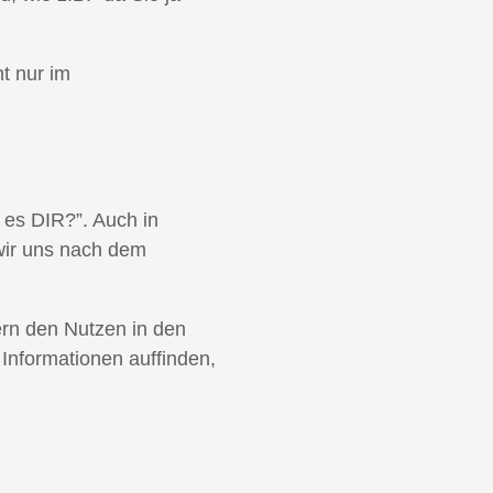
t nur im
t es DIR?”. Auch in
 wir uns nach dem
dern den Nutzen in den
 Informationen auffinden,