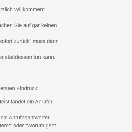
erzlich Willkommen”
machen Sie auf gar keinen
 sofort zurück” muss dann
r stattdessen tun kann.
 ersten Eindruck:
ist landet ein Anrufer
e ein Anrufbeantworter
hten?” oder “Worum geht