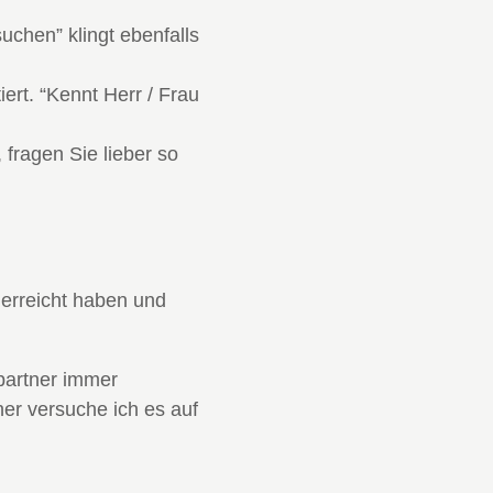
uchen” klingt ebenfalls
ert. “Kennt Herr / Frau
fragen Sie lieber so
 erreicht haben und
spartner immer
her versuche ich es auf