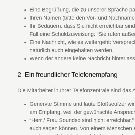
Eine Begrüßung, die zu unserer Sprache pass
Ihren Namen (bitte den Vor- und Nachname
Ihr Bedauern, dass Sie nicht erreichbar sin
Fall eine Schuldzuweisung: “Sie rufen auße
Eine Nachricht, wie es weitergeht: Versprec
natürlich auch eingehalten werden.
Wenn der andere keine Nachricht hinterlass
2. Ein freundlicher Telefonempfang
Die Mitarbeiter in Ihrer Telefonzentrale sind d
Genervte Stimme und laute Stoßseufzer wir
am Empfang, weil der gewünschte Ansprechpa
“Herr / Frau Soundso sind nicht erreichbar.”
auch sagen können. Von einem Menschen erw