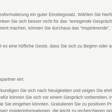
esformulierung ein guter Einstiegssatz. Wählen Sie hier
nken Sie sich besser nicht für das “anregende Gespräch
ment machen, können Sie durchaus das “inspirierende”, 
st es eine höfliche Geste, dass Sie sich zu Beginn ode
partner ein:
kundigen Sie sich nach Neuigkeiten und zeigen Sie ehrl
für können Sie sich vor einem Gespräch vorbereiten, i
die Sie eingehen könnten. Gratulieren Sie zu positiven Pr
z Insiderinformationen, die leicht zu recherchieren sind