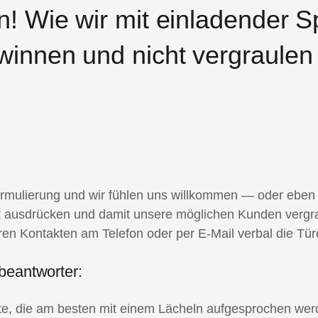
! Wie wir mit einladender S
innen und nicht vergraulen
 Formulierung und wir fühlen uns willkommen — oder ebe
t ausdrücken und damit unsere möglichen Kunden vergra
ren Kontakten am Telefon oder per E-Mail verbal die Tür
beantworter:
te, die am besten mit einem Lächeln aufgesprochen wer