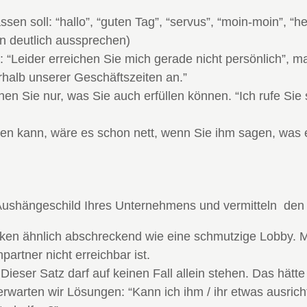
en soll: “hallo”, “guten Tag”, “servus”, “moin-moin”, “h
n deutlich aussprechen)
d: “Leider erreichen Sie mich gerade nicht persönlich”, 
rhalb unserer Geschäftszeiten an.”
hen Sie nur, was Sie auch erfüllen können. “Ich rufe Sie
en kann, wäre es schon nett, wenn Sie ihm sagen, was e
as Aushängeschild Ihres Unternehmens und vermitteln den
ken ähnlich abschreckend wie eine schmutzige Lobby. Me
rtner nicht erreichbar ist.
 Dieser Satz darf auf keinen Fall allein stehen. Das hätt
arten wir Lösungen: “Kann ich ihm / ihr etwas ausric