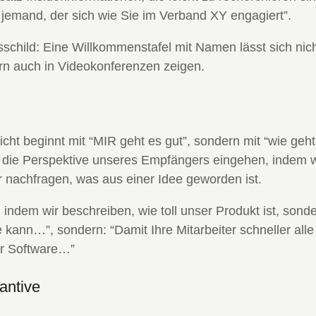
 jemand, der sich wie Sie im Verband XY engagiert”.
sschild: Eine Willkommenstafel mit Namen lässt sich nich
ern auch in Videokonferenzen zeigen.
icht beginnt mit “MIR geht es gut”, sondern mit “wie geh
auf die Perspektive unseres Empfängers eingehen, indem
 nachfragen, was aus einer Idee geworden ist.
, indem wir beschreiben, wie toll unser Produkt ist, son
 kann…”, sondern: “Damit Ihre Mitarbeiter schneller alle
rer Software…”
antive