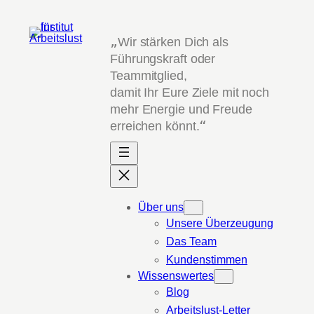
Zum
Inhalt
„
Wir stärken Dich als
springen
Führungskraft oder
Teammitglied,
damit Ihr Eure Ziele mit noch
mehr Energie und Freude
erreichen könnt.
“
Über uns
Unsere Überzeugung
Das Team
Kundenstimmen
Wissenswertes
Blog
Arbeitslust-Letter