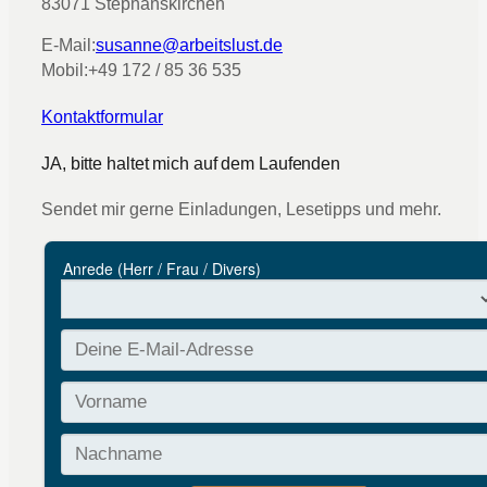
83071 Stephanskirchen
E-Mail:
susanne@arbeitslust.de
Mobil:
+49 172 / 85 36 535
Kontaktformular
JA, bitte haltet mich auf dem Laufenden
Sendet mir gerne Einladungen, Lesetipps und mehr.