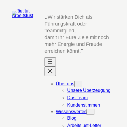
Zum
Inhalt
„
Wir stärken Dich als
springen
Führungskraft oder
Teammitglied,
damit Ihr Eure Ziele mit noch
mehr Energie und Freude
erreichen könnt.
“
Über uns
Unsere Überzeugung
Das Team
Kundenstimmen
Wissenswertes
Blog
Arbeitslust-Letter