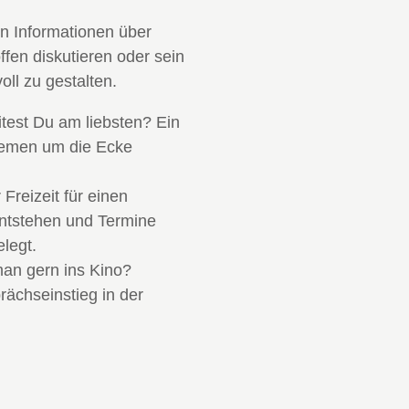
en Informationen über
fen diskutieren oder sein
ll zu gestalten.
test Du am liebsten? Ein
Themen um die Ecke
 Freizeit für einen
entstehen und Termine
legt.
man gern ins Kino?
ächseinstieg in der