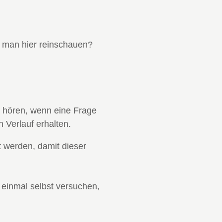
e man hier reinschauen?
s hören, wenn eine Frage
 Verlauf erhalten.
t werden, damit dieser
 einmal selbst versuchen,