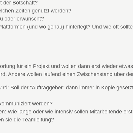
t der Botschaft?
lchen Zeiten genutzt werden?
bu oder erwünscht?
lattformen (und wo genau) hinterlegt? Und wie oft sollt
tung für ein Projekt und wollen dann erst wieder etwa
wird. Andere wollen laufend einen Zwischenstand über den
rd: Soll der “Auftraggeber” dann immer in Kopie gesetz
n kommuniziert werden?
n: Wie lange oder wie intensiv sollen Mitarbeitende erst
n sie die Teamleitung?