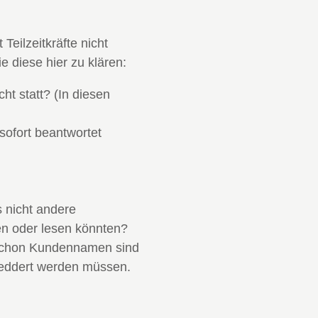
eilzeitkräfte nicht
 diese hier zu klären:
t statt? (In diesen
sofort beantwortet
s nicht andere
en oder lesen könnten?
d schon Kundennamen sind
hreddert werden müssen.