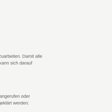
uarbeiten. Damit alle
kann sich darauf
 angerufen oder
geklärt werden: