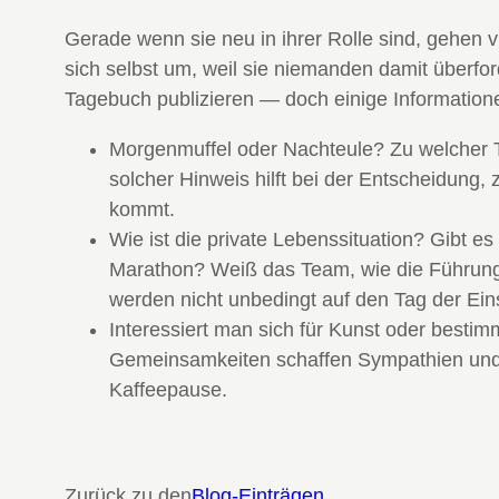
Gerade wenn sie neu in ihrer Rolle sind, gehen 
sich selbst um, weil sie niemanden damit überfo
Tagebuch publizieren — doch einige Informatione
Morgenmuffel oder Nachteule? Zu welcher Ta
solcher Hinweis hilft bei der Entscheidun
kommt.
Wie ist die private Lebenssituation? Gibt es 
Marathon? Weiß das Team, wie die Führungs
werden nicht unbedingt auf den Tag der Ei
Interessiert man sich für Kunst oder bestim
Gemeinsamkeiten schaffen Sympathien und d
Kaffeepause.
Zurück zu den
Blog-Einträgen