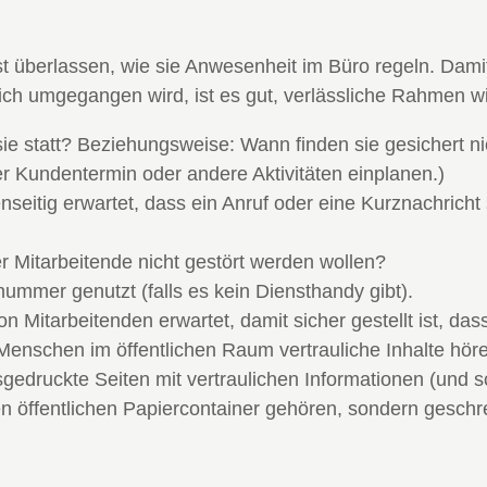
 überlassen, wie sie Anwesenheit im Büro regeln. Damit T
h umgegangen wird, ist es gut, verlässliche Rahmen wie
statt? Beziehungsweise: Wann finden sie gesichert nich
r Kundentermin oder andere Aktivitäten einplanen.)
nseitig erwartet, dass ein Anruf oder eine Kurznachricht 
r Mitarbeitende nicht gestört werden wollen?
nummer genutzt (falls es kein Diensthandy gibt).
 Mitarbeitenden erwartet, damit sicher gestellt ist, das
Menschen im öffentlichen Raum vertrauliche Inhalte hör
usgedruckte Seiten mit vertraulichen Informationen (un
 den öffentlichen Papiercontainer gehören, sondern gesc