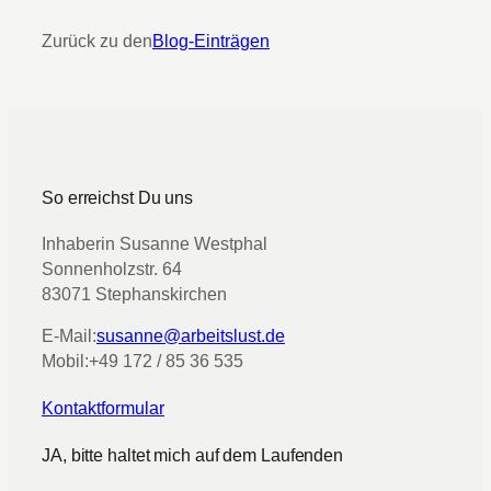
Zurück zu den
Blog-Einträgen
So erreichst Du uns
Inhaberin Susanne Westphal
Sonnenholzstr. 64
83071 Stephanskirchen
E-Mail:
susanne@arbeitslust.de
Mobil:
+49 172 / 85 36 535
Kontaktformular
JA, bitte haltet mich auf dem Laufenden