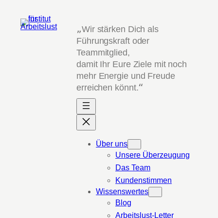
Zum
Inhalt
„
Wir stärken Dich als
springen
Führungskraft oder
Teammitglied,
damit Ihr Eure Ziele mit noch
mehr Energie und Freude
erreichen könnt.
“
Über uns
Unsere Überzeugung
Das Team
Kundenstimmen
Wissenswertes
Blog
Arbeitslust-Letter