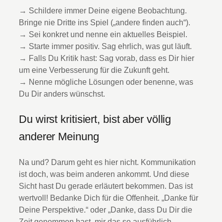
→ Schildere immer Deine eigene Beobachtung.
Bringe nie Dritte ins Spiel („andere finden auch“).
→ Sei konkret und nenne ein aktuelles Beispiel.
→ Starte immer positiv. Sag ehrlich, was gut läuft.
→ Falls Du Kritik hast: Sag vorab, dass es Dir hier
um eine Verbesserung für die Zukunft geht.
→ Nenne mögliche Lösungen oder benenne, was
Du Dir anders wünschst.
Du wirst kritisiert, bist aber völlig
anderer Meinung
Na und? Darum geht es hier nicht. Kommunikation
ist doch, was beim anderen ankommt. Und diese
Sicht hast Du gerade erläutert bekommen. Das ist
wertvoll! Bedanke Dich für die Offenheit. „Danke für
Deine Perspektive.“ oder „Danke, dass Du Dir die
Zeit genommen hast, mir das so ausführlich