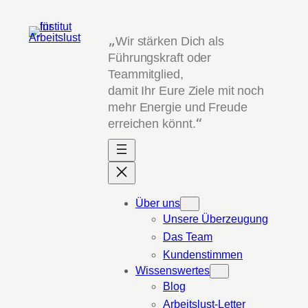
Zum
Inhalt
„
Wir stärken Dich als
springen
Führungskraft oder
Teammitglied,
damit Ihr Eure Ziele mit noch
mehr Energie und Freude
erreichen könnt.
“
Über uns
Unsere Überzeugung
Das Team
Kundenstimmen
Wissenswertes
Blog
Arbeitslust-Letter