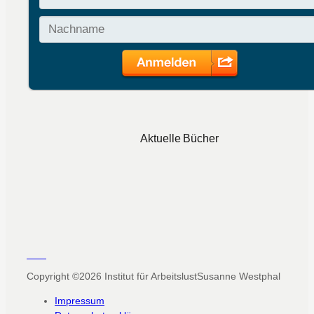
Aktuelle Bücher
Copyright ©2026
Institut für Arbeitslust
Susanne Westphal
Impressum