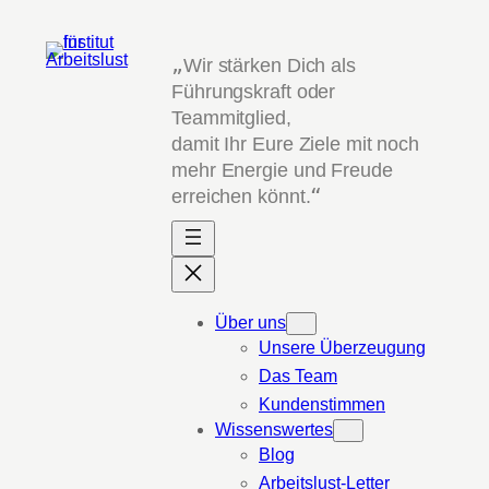
Zum
Inhalt
„
Wir stärken Dich als
springen
Führungskraft oder
Teammitglied,
damit Ihr Eure Ziele mit noch
mehr Energie und Freude
erreichen könnt.
“
Über uns
Unsere Überzeugung
Das Team
Kundenstimmen
Wissenswertes
Blog
Arbeitslust-Letter