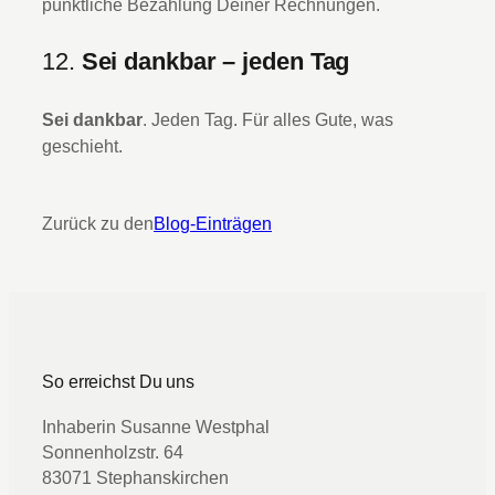
pünktliche Bezahlung Deiner Rechnungen.
12.
Sei dankbar – jeden Tag
Sei dankbar
. Jeden Tag. Für alles Gute, was
geschieht.
Zurück zu den
Blog-Einträgen
So erreichst Du uns
Inhaberin Susanne Westphal
Sonnenholzstr. 64
83071 Stephanskirchen