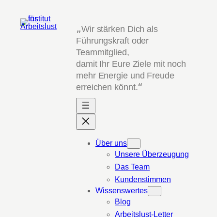
Zum
Inhalt
„
Wir stärken Dich als
springen
Führungskraft oder
Teammitglied,
damit Ihr Eure Ziele mit noch
mehr Energie und Freude
erreichen könnt.
“
Über uns
Unsere Überzeugung
Das Team
Kundenstimmen
Wissenswertes
Blog
Arbeitslust-Letter